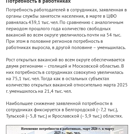
Потребность в работниках
Потребность работодателей в сотрудниках, заявленная в
органы службы занятости населения, в марте в ЦФО
равнялась 439,1 тыс. чел. По сравнению с аналогичным
периодом прошлого года количество свободных
вакансий во всем округе увеличилось почти на 54 тыс.
При этом в половине регионов потребность в
работниках выросла, в другой половине – уменьшилась.
Рост открытых вакансий во всем округе обеспечивается
двумя регионами – столицей и Московской областью. В
них потребность в сотрудниках совокупно увеличилась
на 75,1 тыс. чел. Тогда как в остальных субъектах
количество открытых вакансий относительно марта 2025
г. уменьшилось на 21,4 тыс. чел.
Наибольшее снижение заявленной потребности в
сотрудниках фиксируется в Белгородской (–7,2 тыс.),
Тульской (–5,8 тыс.) и Ярославской (–3,9 тыс.) областях.