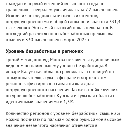
граждан в первый весенний месяц этого года по
сравнению с февралем увеличилась на 7,2 тыс. человек.
Исходя из последних статистических отчетов,
нетрудоустроенными в общей сложности значатся 331,4
тыс. человек. Это самый высокий показатель за год. В
последний раз численность безработных превышала
отметку в 330 тыс. человек в марте 2025 г.
Уровень безработицы в регионах
Третий месяц подряд Москва не является единоличным
лидером по наименьшему уровню безработицы. В
январе Калужская область сравнялась со столицей по
этому показателю, а уже в феврале и марте в этом
регионе зафиксирована самая низкая доля
нетрудоустроенного населения. Также в тройке лучших
по уровню безработицы Курская и Тульская области с
идентичными значениями в 1,3%.
Количество регионов с уровнем безработицы свыше 2%
можно посчитать по пальцам одной руки. Самое высокое
значение незанятого населения отмечается в