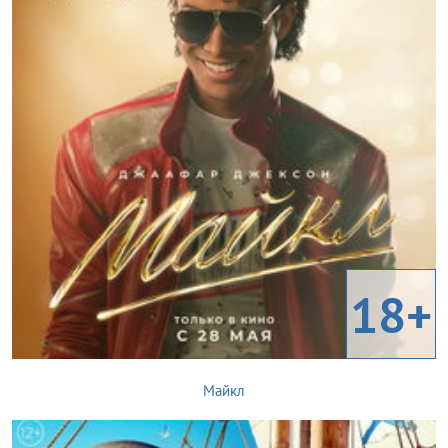
18+
Майкл