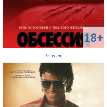
18+
Обсессия