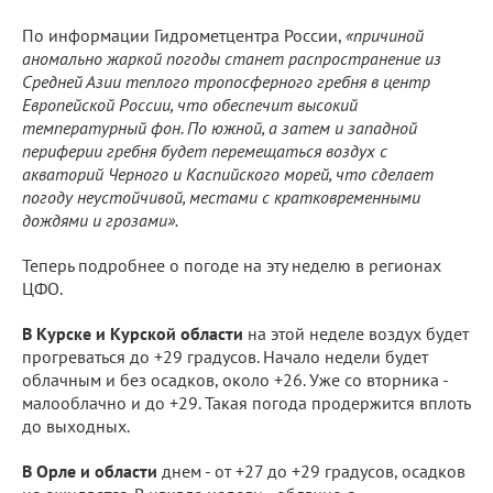
По информации Гидрометцентра России,
«причиной
аномально жаркой погоды станет распространение из
Средней Азии теплого тропосферного гребня в центр
Европейской России, что обеспечит высокий
температурный фон. По южной, а затем и западной
периферии гребня будет перемещаться воздух с
акваторий Черного и Каспийского морей, что сделает
погоду неустойчивой, местами с кратковременными
дождями и грозами».
Теперь подробнее о погоде на эту неделю в регионах
ЦФО.
В Курске и Курской области
на этой неделе воздух будет
прогреваться до +29 градусов. Начало недели будет
облачным и без осадков, около +26. Уже со вторника -
малооблачно и до +29. Такая погода продержится вплоть
до выходных.
В Орле и области
днем - от +27 до +29 градусов, осадков