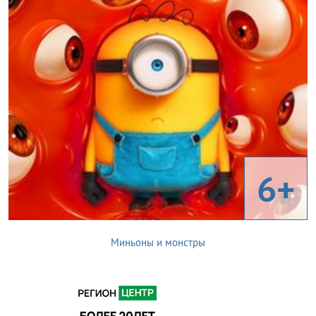
6+
Миньоны и монстры