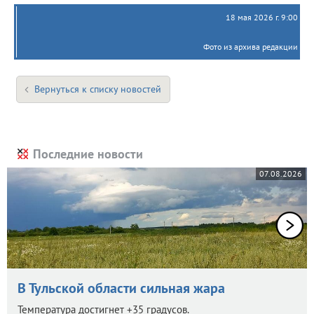
18 мая 2026 г. 9:00
Фото из архива редакции
Вернуться к списку новостей
Последние новости
07.08.2026
В Тульской области сильная жара
Температура достигнет +35 градусов.