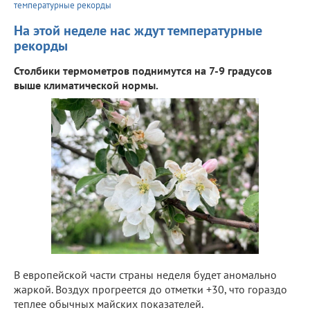
температурные рекорды
На этой неделе нас ждут температурные
рекорды
Столбики термометров поднимутся на 7-9 градусов
выше климатической нормы.
В европейской части страны неделя будет аномально
жаркой. Воздух прогреется до отметки +30, что гораздо
теплее обычных майских показателей.