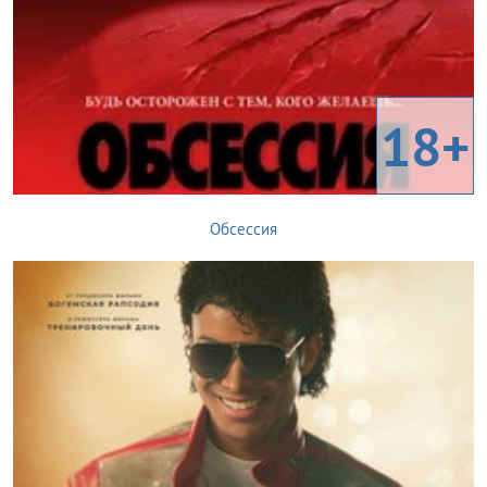
18+
Обсессия