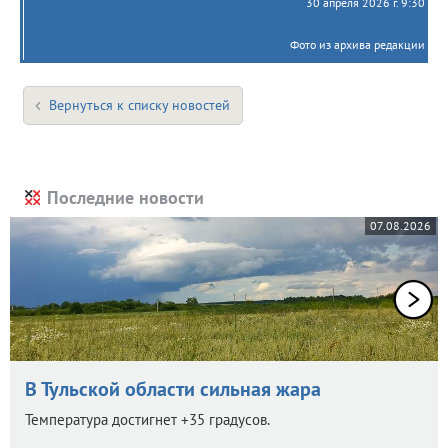
30 апреля 2026 г. 9:30
Фото из архива редакции
Вернуться к списку новостей
Последние новости
07.08.2026
В Тульской области сильная жара
Температура достигнет +35 градусов.