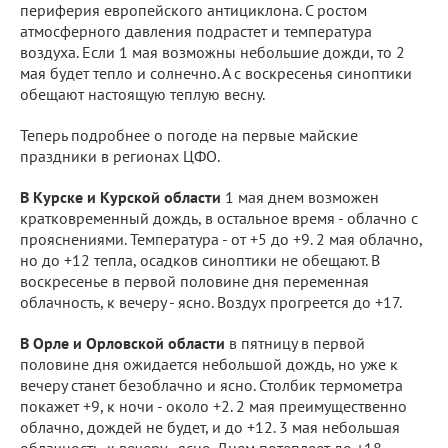
периферия европейского антициклона. С ростом
атмосферного давления подрастет и температура
воздуха. Если 1 мая возможны небольшие дожди, то 2
мая будет тепло и солнечно. А с воскресенья синоптики
обещают настоящую теплую весну.
Теперь подробнее о погоде на первые майские
праздники в регионах ЦФО.
В Курске и Курской области
1 мая днем возможен
кратковременный дождь, в остальное время - облачно с
прояснениями. Температура - от +5 до +9. 2 мая облачно,
но до +12 тепла, осадков синоптики не обещают. В
воскресенье в первой половине дня переменная
облачность, к вечеру - ясно. Воздух прогреется до +17.
В Орле и Орловской области
в пятницу в первой
половине дня ожидается небольшой дождь, но уже к
вечеру станет безоблачно и ясно. Столбик термометра
покажет +9, к ночи - около +2. 2 мая преимущественно
облачно, дождей не будет, и до +12. 3 мая небольшая
облачность, к вечеру - ясно. Днем потеплеет до +18.