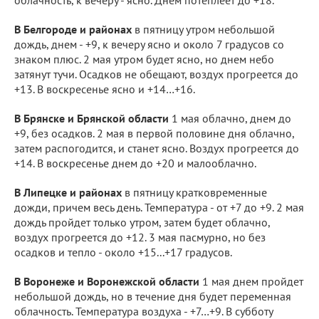
В Белгороде и районах
в пятницу утром небольшой
дождь, днем - +9, к вечеру ясно и около 7 градусов со
знаком плюс. 2 мая утром будет ясно, но днем небо
затянут тучи. Осадков не обещают, воздух прогреется до
+13. В воскресенье ясно и +14…+16.
В Брянске и Брянской области
1 мая облачно, днем до
+9, без осадков. 2 мая в первой половине дня облачно,
затем распогодится, и станет ясно. Воздух прогреется до
+14. В воскресенье днем до +20 и малооблачно.
В Липецке и районах
в пятницу кратковременные
дожди, причем весь день. Температура - от +7 до +9. 2 мая
дождь пройдет только утром, затем будет облачно,
воздух прогреется до +12. 3 мая пасмурно, но без
осадков и тепло - около +15...+17 градусов.
В Воронеже и Воронежской области
1 мая днем пройдет
небольшой дождь, но в течение дня будет переменная
облачность. Температура воздуха - +7…+9. В субботу