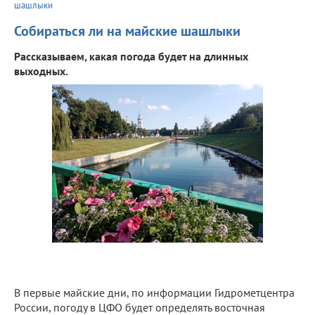
шашлыки
Собираться ли на майские шашлыки
Рассказываем, какая погода будет на длинных
выходных.
В первые майские дни, по информации Гидрометцентра
России, погоду в ЦФО будет определять восточная