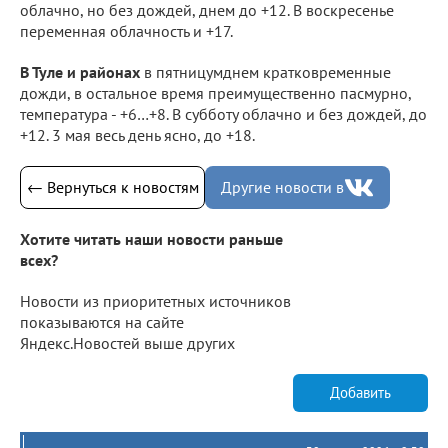
облачно, но без дождей, днем до +12. В воскресенье
переменная облачность и +17.
В Туле и районах
в пятницумднем кратковременные
дожди, в остальное время преимущественно пасмурно,
температура - +6…+8. В субботу облачно и без дождей, до
+12. 3 мая весь день ясно, до +18.
← Вернуться к новостям
Другие новости в
Хотите читать наши новости раньше
всех?
Новости из приоритетных источников
показываются на сайте
Яндекс.Новостей выше других
Добавить