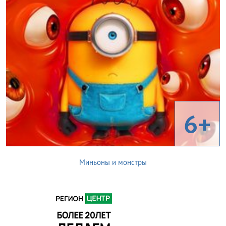
6+
Миньоны и монстры