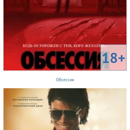
18+
Обсессия