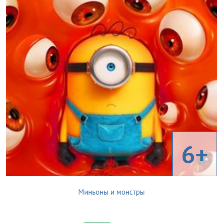
6+
Миньоны и монстры