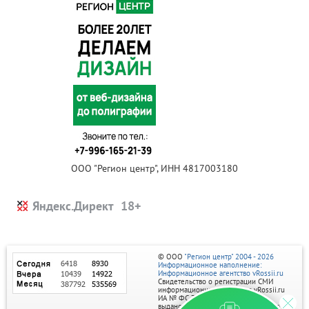
ООО "Регион центр", ИНН 4817003180
Яндекс.Директ
© ООО
"Регион центр" 2004 - 2026
Информационное наполнение:
Информационное агентство vRossii.ru
Свидетельство о регистрации СМИ
информационного агентства vRossii.ru
ИА № ФС 77‑35502
выдано РОСКОМНАДЗОРом 04 марта