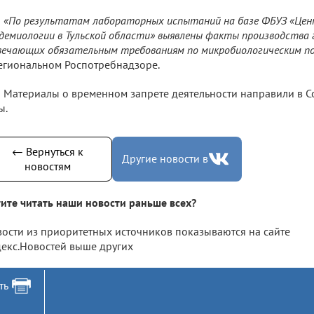
«По результатам лабораторных испытаний на базе ФБУЗ «Цен
демиологии в Тульской области» выявлены факты производства 
ечающих обязательным требованиям по микробиологическим п
егиональном Роспотребнадзоре.
Материалы о временном запрете деятельности направили в С
ы.
← Вернуться к
Другие новости в
новостям
ите читать наши новости раньше всех?
ости из приоритетных источников показываются на сайте
екс.Новостей выше других
ть