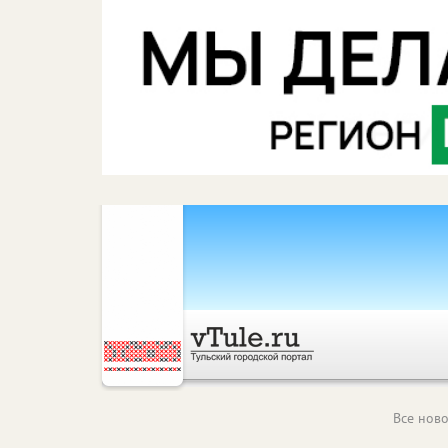
Все ново