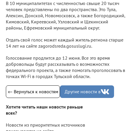
В 10 муниципалитетах с численностью свыше 20 тысяч
человек представлены по два пространства. Это Тула,
Алексин, Донской, Новомосковск, а также Богородицкий,
Кимовский, Киреевский, Узловский и Щекинский
районы, Ефремовский муниципальный округ.
Отдать свой голос может каждый житель региона старше
14 лет на сайте zagorodsreda.gosuslugi.ru.
Голосование продлится до 12 июня. Все это время
добровольцы будут рассказывать о возможностях
федерального проекта, а также помогать проголосовать в
точках Wi-Fi в городах Тульской области.
← Вернуться к новостям
Другие новости в
Хотите читать наши новости раньше
всех?
Новости из приоритетных источников
показываются на сайте