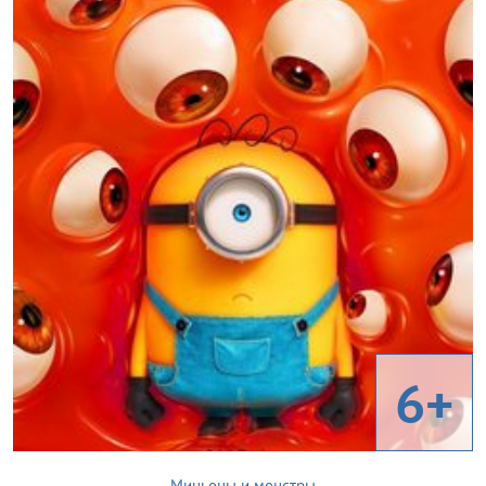
6+
Миньоны и монстры