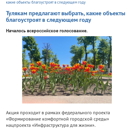
какие объекты благоустроят в следующем году
Тулякам предлагают выбрать, какие объекты
благоустроят в следующем году
Началось всероссийское голосование.
Акция проходит в рамках федерального проекта
«Формирование комфортной городской среды»
нацпроекта «Инфраструктура для жизни».