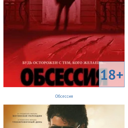
18+
Обсессия