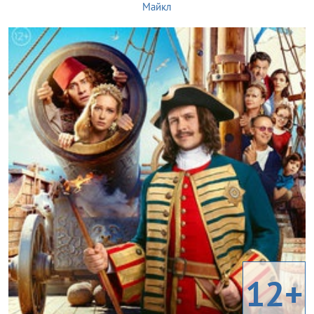
Майкл
12+