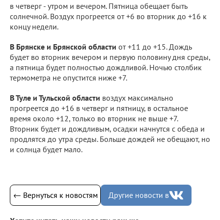
в четверг - утром и вечером. Пятница обещает быть
солнечной. Воздух прогреется от +6 во вторник до +16 к
концу недели.
В Брянске и Брянской области
от +11 до +15. Дождь
будет во вторник вечером и первую половину дня среды,
а пятница будет полностью дождливой. Ночью столбик
термометра не опустится ниже +7.
В Туле и Тульской области
воздух максимально
прогреется до +16 в четверг и пятницу, в остальное
время около +12, только во вторник не выше +7.
Вторник будет и дождливым, осадки начнутся с обеда и
продлятся до утра среды. Больше дождей не обещают, но
и солнца будет мало.
← Вернуться к новостям
Другие новости в