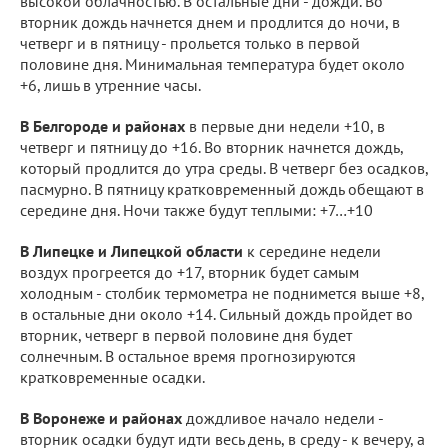
высокой облачностью. В остальные дни - дожди. Во
вторник дождь начнется днем и продлится до ночи, в
четверг и в пятницу - прольется только в первой
половине дня. Минимальная температура будет около
+6, лишь в утренние часы.
В Белгороде и районах
в первые дни недели +10, в
четверг и пятницу до +16. Во вторник начнется дождь,
который продлится до утра среды. В четверг без осадков,
пасмурно. В пятницу кратковременный дождь обещают в
середине дня. Ночи также будут теплыми: +7…+10
В Липецке и Липецкой области
к середине недели
воздух прогреется до +17, вторник будет самым
холодным - столбик термометра не поднимется выше +8,
в остальные дни около +14. Сильный дождь пройдет во
вторник, четверг в первой половине дня будет
солнечным. В остальное время прогнозируются
кратковременные осадки.
В Воронеже и районах
дождливое начало недели -
вторник осадки будут идти весь день, в среду - к вечеру, а