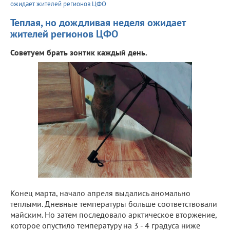
ожидает жителей регионов ЦФО
Теплая, но дождливая неделя ожидает
жителей регионов ЦФО
Советуем брать зонтик каждый день.
Конец марта, начало апреля выдались аномально
теплыми. Дневные температуры больше соответствовали
майским. Но затем последовало арктическое вторжение,
которое опустило температуру на 3 - 4 градуса ниже