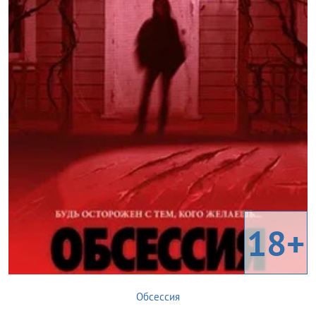
18+
Обсессия