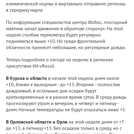
климатической нормы и виртуально отправило регионы
в середину марта.
По информации специалистов центра Фобос, «погодный
маятник начал движение в обратную сторону». На этой
неделе столбик термометра будет регулярно
подниматься выше +10. Но гряда фронтальной
облачности принесет небольшие, но регулярные дожди.
Теперь подробнее о погоде на неделю в регионах
присутствия ИА vRossii.
В Курске и области
в начале этой недели днем около
+10, ближе к выходным - до +15. Вторник - полностью
дождливый, в остальные дни осадки будут
кратковременные и в разное время суток. В среду дождь
прогнозируют утром и вечером, в четверг и пятницу -
днем. Ночные температуры не будут опускаться ниже +5.
В Орловской области и Орле
на этой неделе днем от +7
до +13, в пятницу +15. Без осадков только в среду, но с