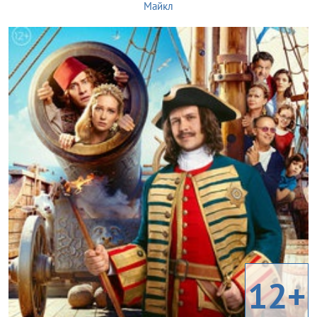
Майкл
12+