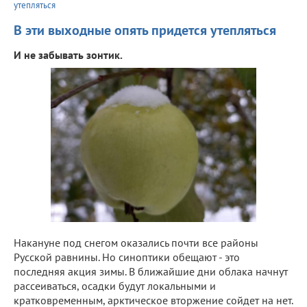
утепляться
В эти выходные опять придется утепляться
И не забывать зонтик.
Накануне под снегом оказались почти все районы
Русской равнины. Но синоптики обещают - это
последняя акция зимы. В ближайшие дни облака начнут
рассеиваться, осадки будут локальными и
кратковременным, арктическое вторжение сойдет на нет.