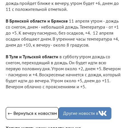
дождь пройдет ближе к вечеру, утром будет +6, днем до
11 с положительной отметкой.
В Брянской области и Брянске
11 апреля утром - дождь
со снегом, днем - небольшой дождь. Температура - от +1
до +5. К вечеру пасмурно, без осадков, +4. 12 апреля
осадки обещают днем. В утренние часы температура +4,
днем до +10, к вечеру - около 8 градусов.
В Туле и Тульской области
в субботу утром дождь со
снегом, переходящий в дождь. Он будет идти всю
первую половину дня. Утром около +2, днем +5. Вечером
- пасмурно и +4. Воскресенье начнется с дождя, который
будет идти до вечера. Утром около +5, днем до +11.
Вечером облачно с прояснениями и +5.
← Вернуться к новостям
Другие новости в
Хотите читать наши новости раньше