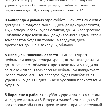
утром и днем небольшой дождь, столбик термометра
поднимется до + 9, к вечеру малооблачно и +4.
В Белгороде и районах
утро субботы начнется со снега с
дождем и 3 градусов выше 0. Днем дождь продолжится,
+6, к вечеру - облачно, без осадков, до +4. В воскресенье
- облачно с прояснениями, дождь возможен днем. Утром
температура будет на уровне +6 градусов, днем
прогреется до +12. К вечеру +3, облачно.
В Липецке и Липецкой области
11 апреля утром -
небольшой дождь, температура +3, днем также дождь и
до +8. Вечером - облачно с прояснениями и 6 градусов
со знаком плюс. В воскресенье небольшой дождь будет
моросить весь день. Температура будет колебаться от
утренних +9 до +11 днем. К вечеру осадки прекратятся и
будет +5.
В Воронеже и районах
в субботу утром дождь со снегом
и +4, днем дождь и +8. Вечером малооблачно и до +6. В
воскресенье облачно с прояснениями, кратковременный