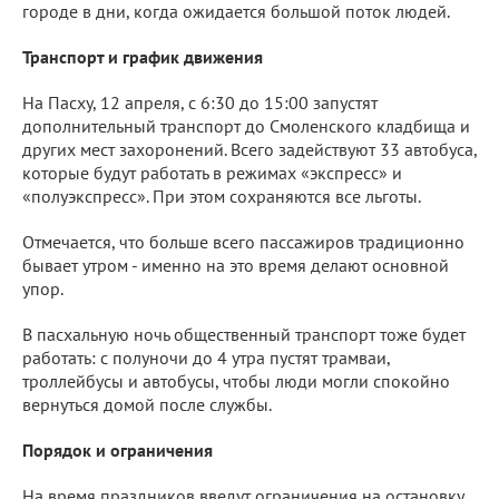
городе в дни, когда ожидается большой поток людей.
Транспорт и график движения
На Пасху, 12 апреля, с 6:30 до 15:00 запустят
дополнительный транспорт до Смоленского кладбища и
других мест захоронений. Всего задействуют 33 автобуса,
которые будут работать в режимах «экспресс» и
«полуэкспресс». При этом сохраняются все льготы.
Отмечается, что больше всего пассажиров традиционно
бывает утром - именно на это время делают основной
упор.
В пасхальную ночь общественный транспорт тоже будет
работать: с полуночи до 4 утра пустят трамваи,
троллейбусы и автобусы, чтобы люди могли спокойно
вернуться домой после службы.
Порядок и ограничения
На время праздников введут ограничения на остановку