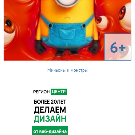
6+
Миньоны и монстры