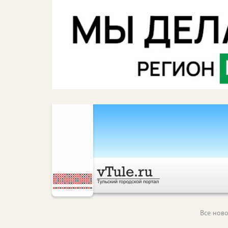
Все ново