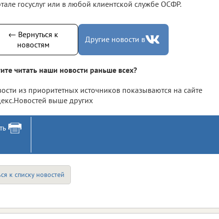
тале госуслуг или в любой клиентской службе ОСФР.
← Вернуться к
Другие новости в
новостям
ите читать наши новости раньше всех?
ости из приоритетных источников показываются на сайте
екс.Новостей выше других
ть
ся к списку новостей