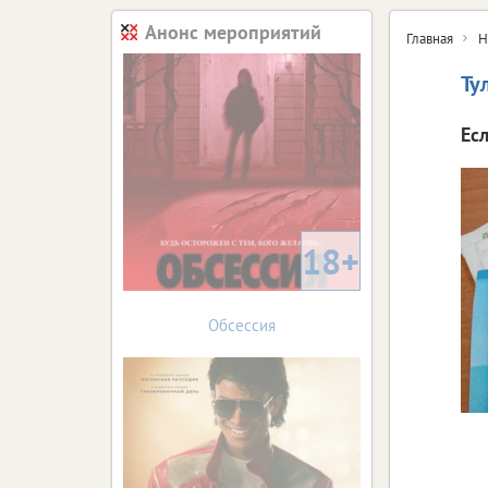
Анонс мероприятий
Главная
Н
Ту
Ес
18+
Обсессия