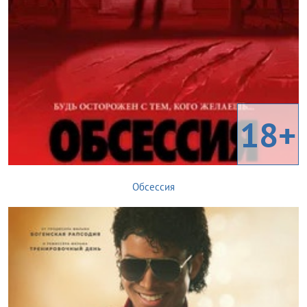
18+
Обсессия