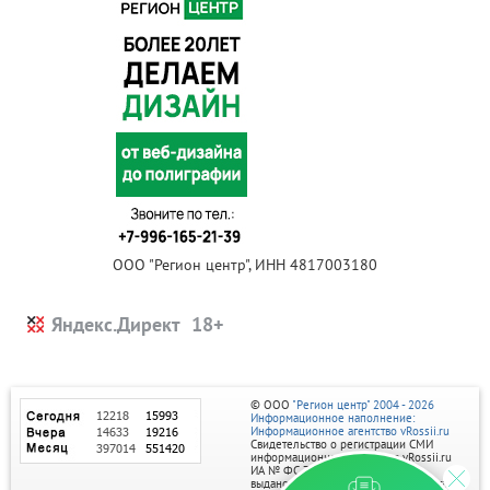
ООО "Регион центр", ИНН 4817003180
Яндекс.Директ
© ООО
"Регион центр" 2004 - 2026
Информационное наполнение:
Информационное агентство vRossii.ru
Свидетельство о регистрации СМИ
информационного агентства vRossii.ru
ИА № ФС 77‑35502
выдано РОСКОМНАДЗОРом 04 марта