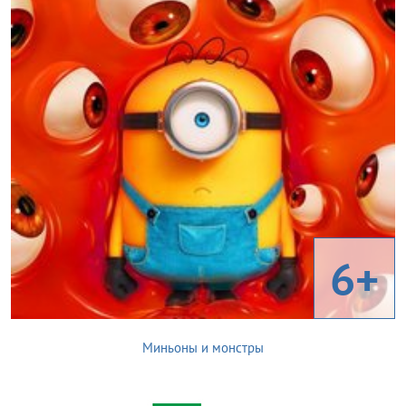
6+
Миньоны и монстры