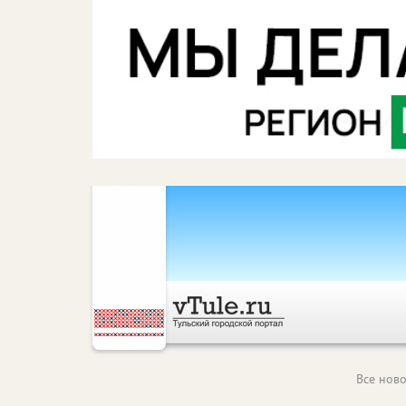
Все ново