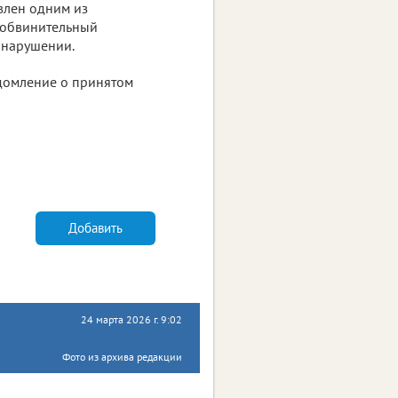
влен одним из
 обвинительный
онарушении.
домление о принятом
Добавить
24 марта 2026 г. 9:02
Фото из архива редакции