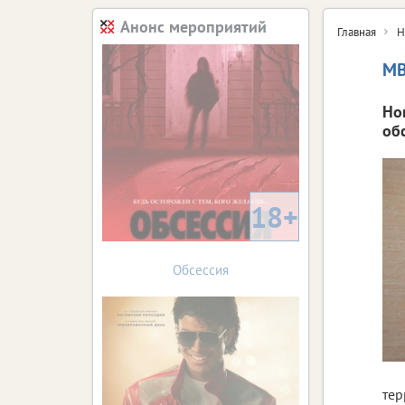
Анонс мероприятий
Главная
Н
МВ
Но
об
18+
Обсессия
тер