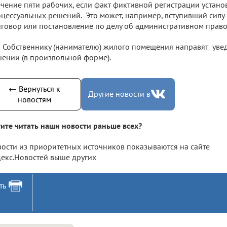
ечение пяти рабочих, если факт фиктивной регистрации устано
цессуальных решений. Это может, например, вступивший силу
говор или постановление по делу об административном прав
Собственнику (нанимателю) жилого помещения направят уве
ении (в произвольной форме).
← Вернуться к
Другие новости в
новостям
ите читать наши новости раньше всех?
ости из приоритетных источников показываются на сайте
екс.Новостей выше других
ть