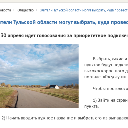
овости
Общество
Жители Тульской области могут выбрать, куда провест
тели Тульской области могут выбрать, куда прове
 30 апреля идет голосования за приоритетное подключ
Выбрать, какие 
пунктов будут подкл
высокоскоростного д
портале «Госуслуги».
Чтобы проголосо
1) Зайти на стра
пункта.
2) Начать вводить нужное название и выбрать его из выпадаю