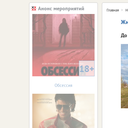
Анонс мероприятий
Главная
Н
Жи
До
18+
Обсессия