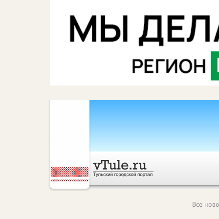
Все ново