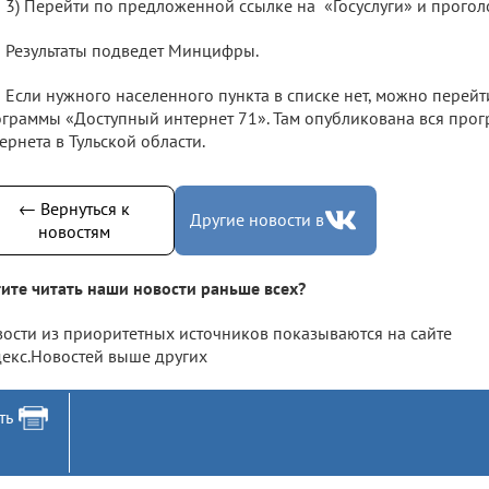
3) Перейти по предложенной ссылке на «Госуслуги» и прогол
Результаты подведет Минцифры.
Если нужного населенного пункта в списке нет, можно перейт
граммы «Доступный интернет 71». Там опубликована вся прог
ернета в Тульской области.
← Вернуться к
Другие новости в
новостям
ите читать наши новости раньше всех?
ости из приоритетных источников показываются на сайте
екс.Новостей выше других
ть