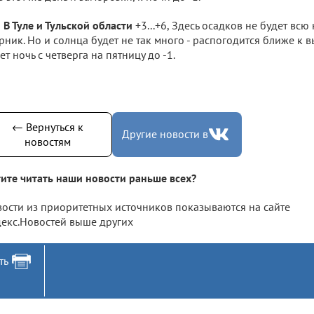
В Туле и Тульской области
+3...+6, Здесь осадков не будет всю
рник. Но и солнца будет не так много - распогодится ближе к
ет ночь с четверга на пятницу до -1.
← Вернуться к
Другие новости в
новостям
ите читать наши новости раньше всех?
ости из приоритетных источников показываются на сайте
екс.Новостей выше других
ть