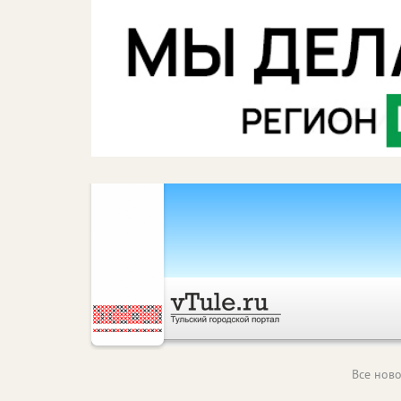
Все ново