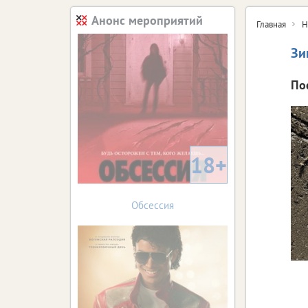
Анонс мероприятий
Главная
Н
Зи
По
18+
Обсессия