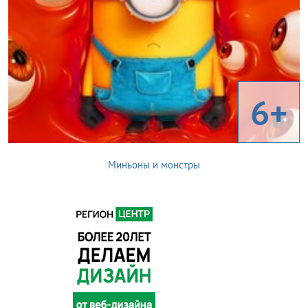
6+
Миньоны и монстры