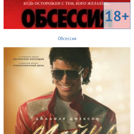
18+
Обсессия