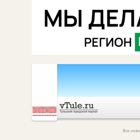
Все ново