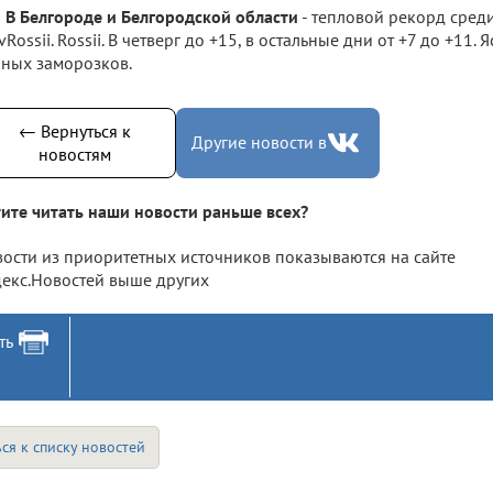
В Белгороде и Белгородской области
- тепловой рекорд сред
vRossii. Rossii. В четверг до +15, в остальные дни от +7 до +11. 
ных заморозков.
← Вернуться к
Другие новости в
новостям
ите читать наши новости раньше всех?
ости из приоритетных источников показываются на сайте
екс.Новостей выше других
ть
ся к списку новостей