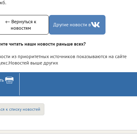
жб.
← Вернуться к
Другие новости в
новостям
ите читать наши новости раньше всех?
ости из приоритетных источников показываются на сайте
екс.Новостей выше других
ть
ся к списку новостей