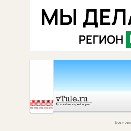
Все ново