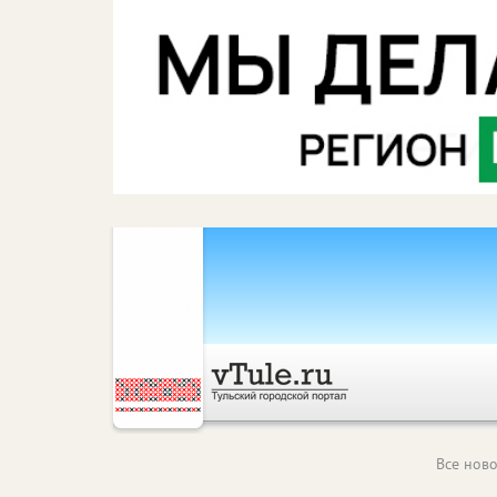
Все ново