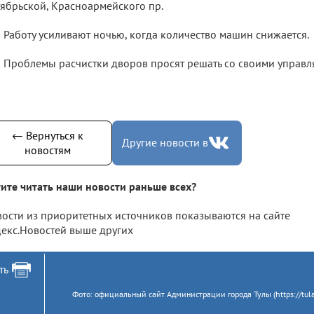
ябрьской, Красноармейского пр.
Работу усиливают ночью, когда количество машин снижается.
Проблемы расчистки дворов просят решать со своими управ
← Вернуться к
Другие новости в
новостям
ите читать наши новости раньше всех?
ости из приоритетных источников показываются на сайте
екс.Новостей выше других
ть
Фото: официальный сайт Администрации города Тулы (https://tulacit