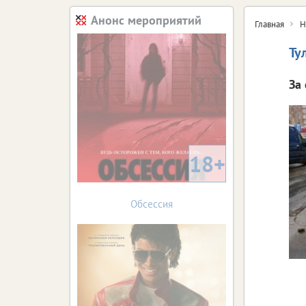
Анонс мероприятий
Главная
Н
Ту
За 
18+
Обсессия