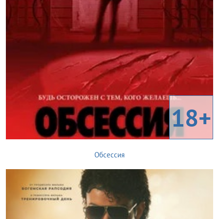
18+
Обсессия