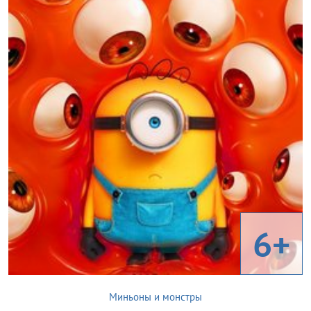
6+
Миньоны и монстры