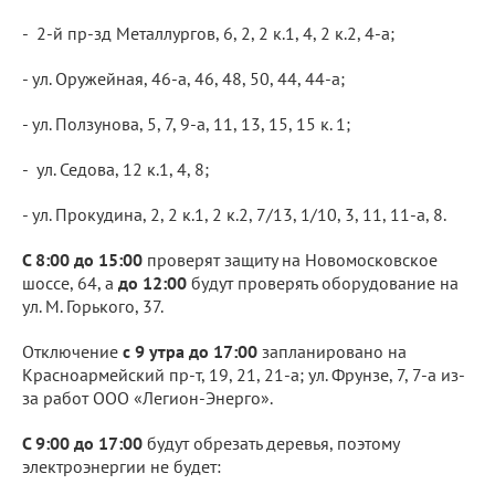
- 2-й пр-зд Металлургов, 6, 2, 2 к.1, 4, 2 к.2, 4-а;
- ул. Оружейная, 46-а, 46, 48, 50, 44, 44-а;
- ул. Ползунова, 5, 7, 9-а, 11, 13, 15, 15 к. 1;
- ул. Седова, 12 к.1, 4, 8;
- ул. Прокудина, 2, 2 к.1, 2 к.2, 7/13, 1/10, 3, 11, 11-а, 8.
С 8:00 до 15:00
проверят защиту на Новомосковское
шоссе, 64, а
до 12:00
будут проверять оборудование на
ул. М. Горького, 37.
Отключение
с 9 утра до 17:00
запланировано на
Красноармейский пр-т, 19, 21, 21-а; ул. Фрунзе, 7, 7-а из-
за работ ООО «Легион-Энерго».
С 9:00 до 17:00
будут обрезать деревья, поэтому
электроэнергии не будет: