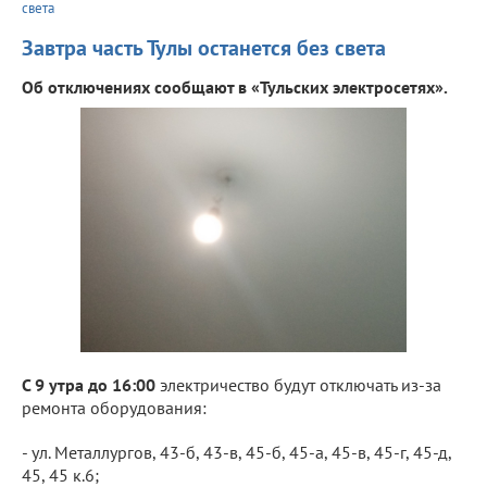
света
Завтра часть Тулы останется без света
Об отключениях сообщают в «Тульских электросетях».
С 9 утра до 16:00
электричество будут отключать из-за
ремонта оборудования:
- ул. Металлургов, 43-б, 43-в, 45-б, 45-а, 45-в, 45-г, 45-д,
45, 45 к.6;