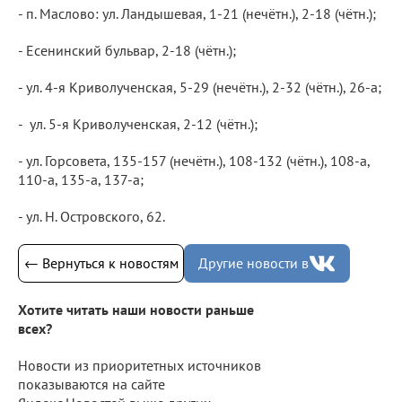
- п. Маслово: ул. Ландышевая, 1-21 (нечётн.), 2-18 (чётн.);
- Есенинский бульвар, 2-18 (чётн.);
- ул. 4-я Криволученская, 5-29 (нечётн.), 2-32 (чётн.), 26-а;
- ул. 5-я Криволученская, 2-12 (чётн.);
- ул. Горсовета, 135-157 (нечётн.), 108-132 (чётн.), 108-а,
110-а, 135-а, 137-а;
- ул. Н. Островского, 62.
← Вернуться к новостям
Другие новости в
Хотите читать наши новости раньше
всех?
Новости из приоритетных источников
показываются на сайте