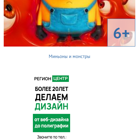
6+
Миньоны и монстры