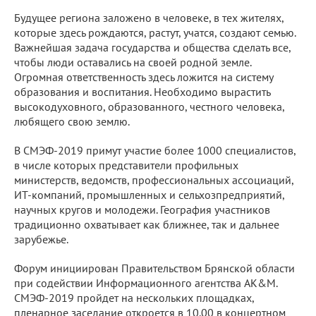
Будущее региона заложено в человеке, в тех жителях,
которые здесь рождаются, растут, учатся, создают семью.
Важнейшая задача государства и общества сделать все,
чтобы люди оставались на своей родной земле.
Огромная ответственность здесь ложится на систему
образования и воспитания. Необходимо вырастить
высокодуховного, образованного, честного человека,
любящего свою землю.
В СМЭФ-2019 примут участие более 1000 специалистов,
в числе которых представители профильных
министерств, ведомств, профессиональных ассоциаций,
ИТ-компаний, промышленных и сельхозпредприятий,
научных кругов и молодежи. География участников
традиционно охватывает как ближнее, так и дальнее
зарубежье.
Форум инициирован Правительством Брянской области
при содействии Информационного агентства AK&M.
СМЭФ-2019 пройдет на нескольких площадках,
пленарное заседание откроется в 10.00 в концертном