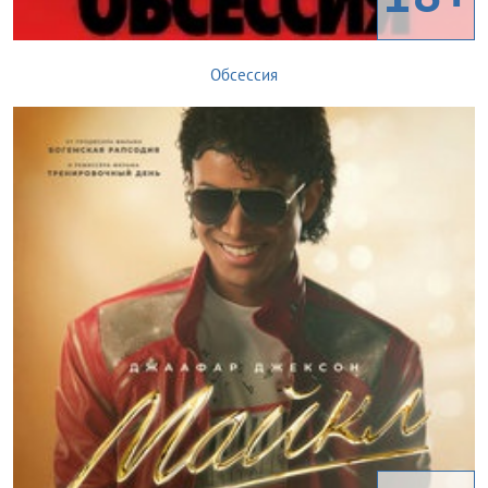
Обсессия