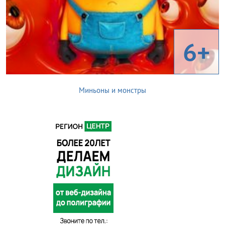
6+
Миньоны и монстры