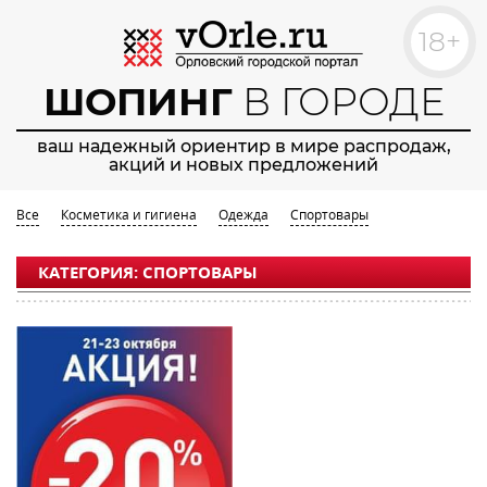
18+
ШОПИНГ
В ГОРОДЕ
ваш надежный ориентир в мире распродаж,
акций и новых предложений
Все
Косметика и гигиена
Одежда
Спортовары
КАТЕГОРИЯ: СПОРТОВАРЫ