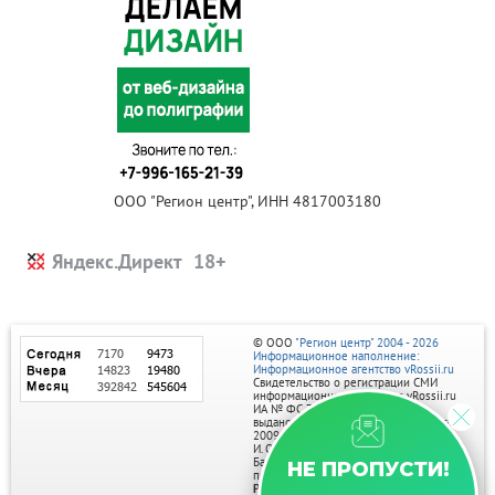
ООО "Регион центр", ИНН 4817003180
Яндекс.Директ
© ООО
"Регион центр" 2004 - 2026
Информационное наполнение:
Информационное агентство vRossii.ru
Свидетельство о регистрации СМИ
информационного агентства vRossii.ru
ИА № ФС 77‑35502
выдано РОСКОМНАДЗОРом 04 марта
2009г.
И. О. Главного редактора Нарыков А. Н.
Баннеры на портале размещаются на
НЕ ПРОПУСТИ!
правах рекламы.
Реклама на портале: