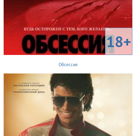
18+
Обсессия