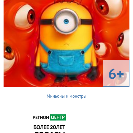
6+
Миньоны и монстры