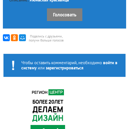
Голосовать
Поделись с друзьями,
получи больше голосов
Чтобы оставить комментарий, необходимо
войти в
систему
или
зарегистрироваться