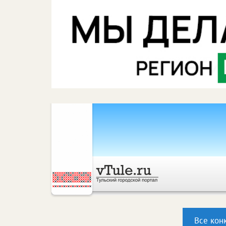
Все кон