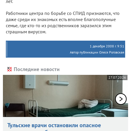
лет.
Работники центра по борьбе со СПИД признаются, что
даже среди их знакомых есть вполне благополучные
семье, где кто-то из родственников заразился этим
страшным вирусом.
1 декабря 2008 г. 9:51
Автор публикации Олеся Роговская
Последние новости
27.07.2026
Тульские врачи остановили опасное