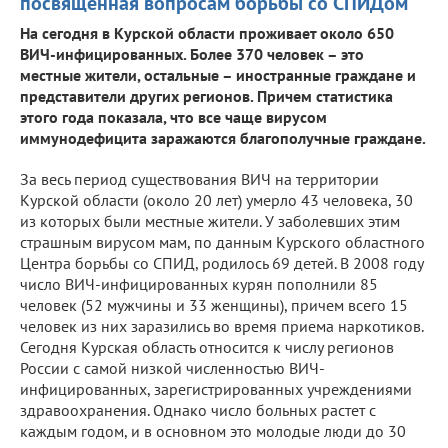
посвященная вопросам борьбы со СПИДом
На сегодня в Курской области проживает около 650
ВИЧ-инфицированных. Более 370 человек – это
местные жители, остальные – иностранные граждане и
представители других регионов. Причем статистика
этого года показала, что все чаще вирусом
иммунодефицита заражаются благополучные граждане.
За весь период существования ВИЧ на территории
Курской области (около 20 лет) умерло 43 человека, 30
из которых были местные жители. У заболевших этим
страшным вирусом мам, по данным Курского областного
Центра борьбы со СПИД, родилось 69 детей. В 2008 году
число ВИЧ-инфицированных курян пополнили 85
человек (52 мужчины и 33 женщины), причем всего 15
человек из них заразились во время приема наркотиков.
Сегодня Курская область относится к числу регионов
России с самой низкой численностью ВИЧ-
инфицированных, зарегистрированных учреждениями
здравоохранения. Однако число больных растет с
каждым годом, и в основном это молодые люди до 30