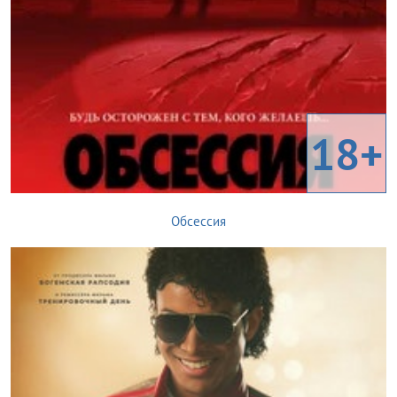
18+
Обсессия