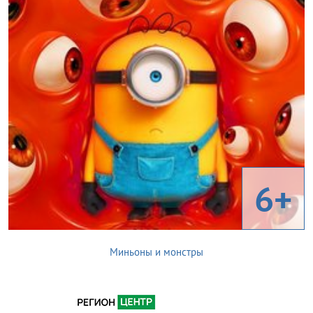
6+
Миньоны и монстры