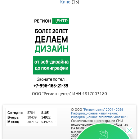
Кино
(13)
ООО "Регион центр", ИНН 4817003180
© ООО
"Регион центр" 2004 - 2026
Информационное наполнение:
Информационное агентство vRossii.ru
Свидетельство о регистрации СМИ
информационного агентства vRossii.ru
ИА № ФС 77‑35502
выдано РОСКОМНАДЗОРом 04 марта
2009г.