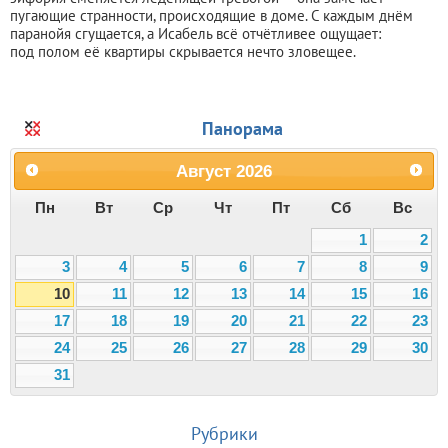
пугающие странности, происходящие в доме. С каждым днём
паранойя сгущается, а Исабель всё отчётливее ощущает:
под полом её квартиры скрывается нечто зловещее.
Панорама
Август
2026
Пн
Вт
Ср
Чт
Пт
Сб
Вс
1
2
3
4
5
6
7
8
9
10
11
12
13
14
15
16
17
18
19
20
21
22
23
24
25
26
27
28
29
30
31
Рубрики