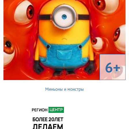
6+
Миньоны и монстры