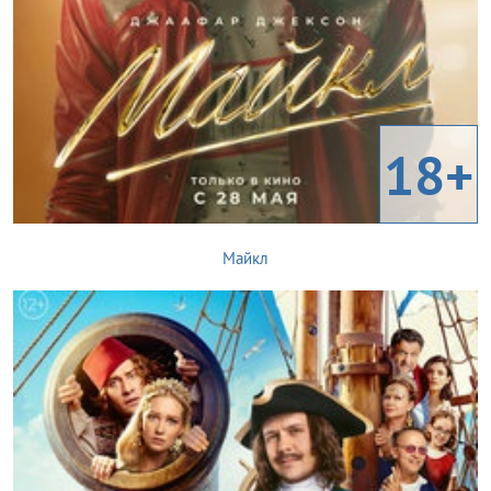
18+
Майкл