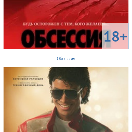
18+
Обсессия