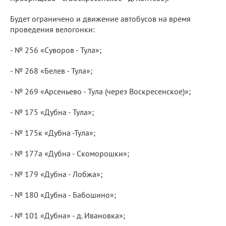
Будет ограничено и движение автобусов на время
проведения велогонки:
- № 256 «Суворов - Тула»;
- № 268 «Белев - Тула»;
- № 269 «Арсеньево - Тула (через Воскресенское)»;
- № 175 «Дубна - Тула»;
- № 175к «Дубна -Тула»;
- № 177а «Дубна - Скоморошки»;
- № 179 «Дубна - Лобжа»;
- № 180 «Дубна - Бабошино»;
- № 101 «Дубна» - д. Ивановка»;