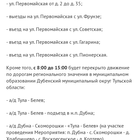
- ул. Первомайская от д. 2 до д. 35;
- выезды на ул. Первомайская с ул. Фрунзе;
- въезд на ул. Первомайская с ул. Советская;
- въезд на ул. Первомайская с ул. Гагарина;
- въезд на ул. Первомайская с ул. Пионерская.
Кроме того,
с 8:00 до 15:00
будет перекрыто движение
по дорогам регионального значения в муниципальном
образовании Дубенский муниципальный округ Тульской
области:
- а/д Тула - Белев;
- а/д Тула - Белев - подъезд в н.п. Дубна;
- а/д Дубна - Скоморошки - «Тула - Белев» (на участке
проведения Мероприятия: п. Дубна - с. Скоморошки - д.
Храбрищево - с. Воскресенское - д. Коптево).