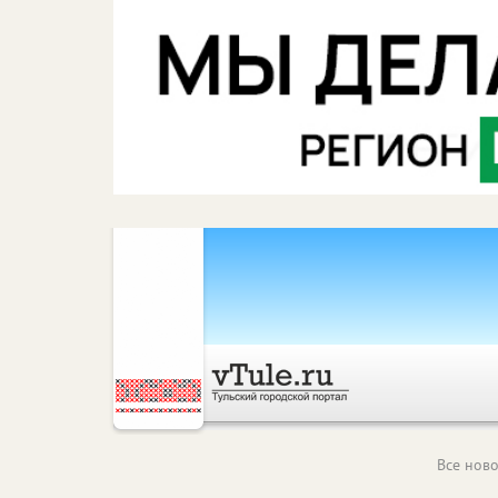
Все ново