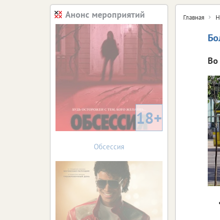
Анонс мероприятий
Главная
Н
Бо
Во
18+
Обсессия