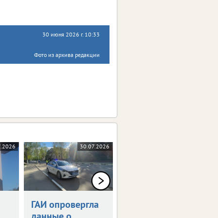
30 июня 2026 г. 10:33
Фото из архива редакции
7.2026
30.07.2026
28.07.2026
ГАИ опровергла
Тулу перекроют
данные о
из-за футбола