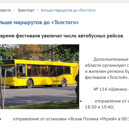
овости
Транспорт
Больше маршрутов до «Толстого»
льше маршрутов до «Толстого»
 время фестиваля увеличат число автобусных рейсов.
Дополнительные 
области организуют с 
и жителям региона б
фестиваля «Толстой».
№ 114 «Щекино -
отправление от а
18:30 и 19:40;
отправление от остановки «Ясная Поляна «Музей» в 00: