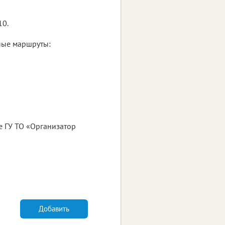
10.
ные маршруты:
е ГУ ТО «Организатор
Добавить