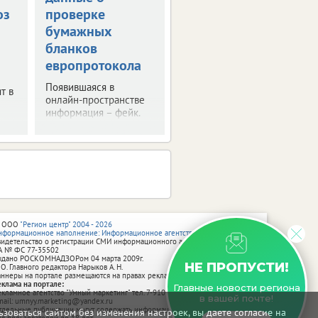
оз
проверке
Будут запрещены
бумажных
остановка и стоянка
автомобилей, а также
бланков
закрыт проезд на
европротокола
отдельных участках
городских улиц.
Появившаяся в
т в
онлайн-пространстве
информация – фейк.
 ООО
"Регион центр" 2004 - 2026
нформационное наполнение: Информационное агентство vRossii.ru
видетельство о регистрации СМИ информационного агентства vRossii.ru
А № ФС 77‑35502
ыдано РОСКОМНАДЗОРом 04 марта 2009г.
НЕ ПРОПУСТИ!
 О. Главного редактора Нарыков А. Н.
аннеры на портале размещаются на правах рекламы.
еклама на портале:
Главные новости региона
екламное агентство "Умный маркетинг" тел. 7-910-267-70-40,
в вашей почте!
mail: umnyy.marketing@yandex.ru
тдельные публикации могут содержать информацию, не предназначенную
зоваться сайтом без изменения настроек, вы даете согласие на
ля пользователей до 18 лет.