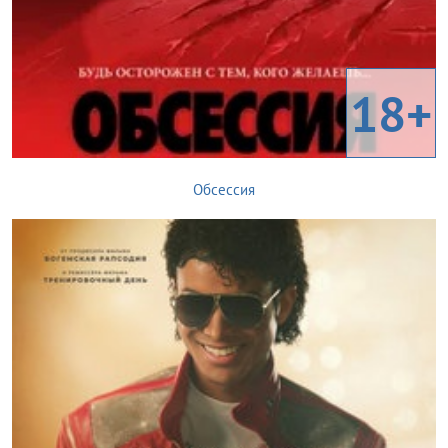
18+
Обсессия