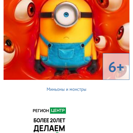
6+
Миньоны и монстры