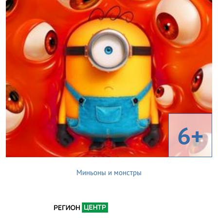
6+
Миньоны и монстры