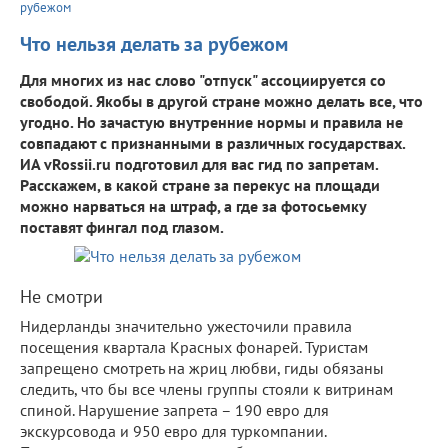
рубежом
Что нельзя делать за рубежом
Для многих из нас слово "отпуск" ассоциируется со
свободой. Якобы в другой стране можно делать все, что
угодно. Но зачастую внутренние нормы и правила не
совпадают с признанными в различных государствах.
ИА vRossii.ru подготовил для вас гид по запретам.
Расскажем, в какой стране за перекус на площади
можно нарваться на штраф, а где за фотосьемку
поставят фингал под глазом.
Не смотри
Нидерланды значительно ужесточили правила
посещения квартала Красных фонарей. Туристам
запрещено смотреть на жриц любви, гиды обязаны
следить, что бы все члены группы стояли к витринам
спиной. Нарушение запрета – 190 евро для
экскурсовода и 950 евро для туркомпании.