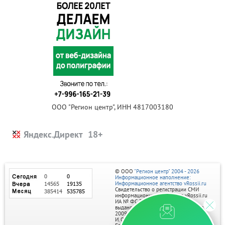
ООО "Регион центр", ИНН 4817003180
Яндекс.Директ
© ООО
"Регион центр" 2004 - 2026
Информационное наполнение:
Информационное агентство vRossii.ru
Свидетельство о регистрации СМИ
информационного агентства vRossii.ru
ИА № ФС 77‑35502
выдано РОСКОМНАДЗОРом 04 марта
2009г.
И. О. Главного редактора Нарыков А. Н.