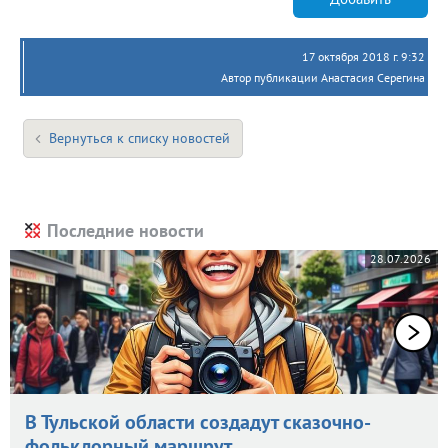
17 октября 2018 г. 9:32
Автор публикации Анастасия Серегина
Вернуться к списку новостей
Последние новости
28.07.2026
В Тульской области создадут сказочно-
фольклорный маршрут