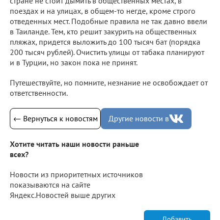
стране не стоит дымить в общественных местах, в
поездах и на улицах, в общем-то негде, кроме строго
отведенных мест. Подобные правила не так давно ввели
в Таиланде. Тем, кто решит закурить на общественных
пляжах, придется выложить до 100 тысяч бат (порядка
200 тысяч рублей). Очистить улицы от табака планируют
и в Турции, но закон пока не принят.
Путешествуйте, но помните, незнание не освобождает от
ответственности.
← Вернуться к новостям
Другие новости в
Хотите читать наши новости раньше
всех?
Новости из приоритетных источников
показываются на сайте
Яндекс.Новостей выше других
Добавить