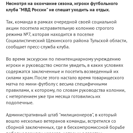
Несмотря на окончание сезона, игроки футбольного
клуба "МВД России" не спешат уходить на отдых.
Так, команда в рамках очередной своей социальной
акции посетила исправительную колонию строгого
режима №7, которая находится в поселке
Социалистический Щекинского района Тульской области,
сообщает пресс-служба клуба.
Во время экскурсии по пенитенциарному учреждению
игроки и руководство смогли увидеть, в каких условиях
содержатся заключенные и посетить возведенный их
силами храм. После этого настало время товарищеского
матча по мини-футболу с весьма специфичными
правилами, к которому, по словам руководства колонии,
с нетерпением уже три месяца готовились их
подопечные.
Административный штаб "милиционеров", в который
вошло несколько ветеранов команды, встретился со
сборной заключенных, где в бескомпромиссной борьбе