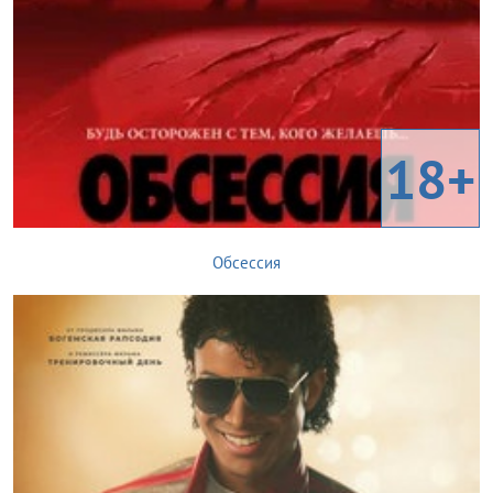
18+
Обсессия