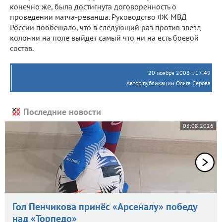
конечно же, была достигнута договоренность о
проведении матча-реванша. Руководство ФК МВД
России пообещало, что в следующий раз против звезд
колонии на поле выйдет самый что ни на есть боевой
состав.
20 ноября 2008 г. 17:49
Автор публикации Ольга Серова
Последние новости
03.08.2026
Гол Пенчикова принёс «Арсеналу» победу
над «Торпедо»