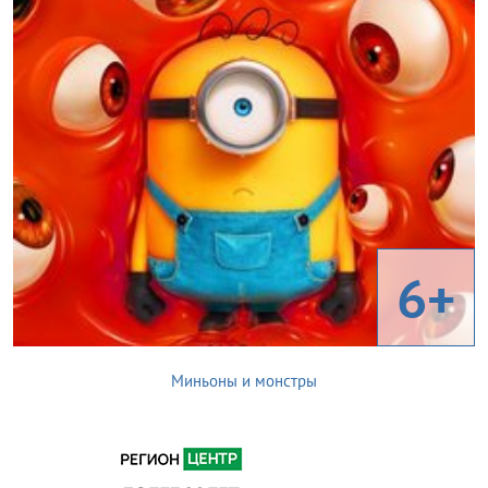
6+
Миньоны и монстры