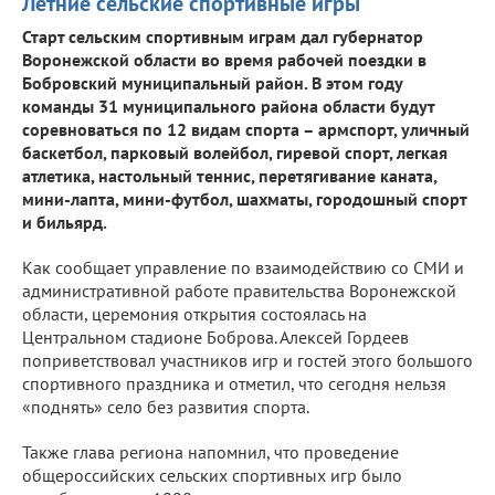
Летние сельские спортивные игры
Старт сельским спортивным играм дал губернатор
Воронежской области во время рабочей поездки в
Бобровский муниципальный район. В этом году
команды 31 муниципального района области будут
соревноваться по 12 видам спорта – армспорт, уличный
баскетбол, парковый волейбол, гиревой спорт, легкая
атлетика, настольный теннис, перетягивание каната,
мини-лапта, мини-футбол, шахматы, городошный спорт
и бильярд.
Как сообщает управление по взаимодействию со СМИ и
административной работе правительства Воронежской
области, церемония открытия состоялась на
Центральном стадионе Боброва. Алексей Гордеев
поприветствовал участников игр и гостей этого большого
спортивного праздника и отметил, что сегодня нельзя
«поднять» село без развития спорта.
Также глава региона напомнил, что проведение
общероссийских сельских спортивных игр было