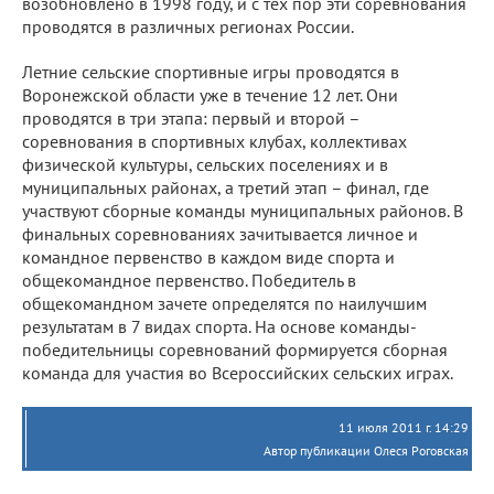
возобновлено в 1998 году, и с тех пор эти соревнования
проводятся в различных регионах России.
Летние сельские спортивные игры проводятся в
Воронежской области уже в течение 12 лет. Они
проводятся в три этапа: первый и второй –
соревнования в спортивных клубах, коллективах
физической культуры, сельских поселениях и в
муниципальных районах, а третий этап – финал, где
участвуют сборные команды муниципальных районов. В
финальных соревнованиях зачитывается личное и
командное первенство в каждом виде спорта и
общекомандное первенство. Победитель в
общекомандном зачете определятся по наилучшим
результатам в 7 видах спорта. На основе команды-
победительницы соревнований формируется сборная
команда для участия во Всероссийских сельских играх.
11 июля 2011 г. 14:29
Автор публикации Олеся Роговская