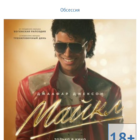
Обсессия
18+