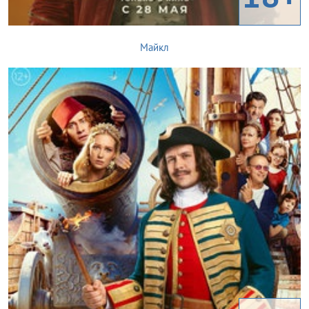
Майкл