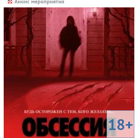
Анонс мероприятий
18+