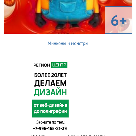
6+
Миньоны и монстры