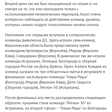
Второй день так же был насыщенный по играм и, не
смотря на то, что они проходили только с
использованием механических маркеров, было очень
интересно наблюдать за действиями команд, уровень
которых сильно подрос относительно начала сезона.
Напомним, что первыми вступили в соперничество
команды дивизиона Д2. Здесь играли семь команд.
Воронежская область была представлена тремя
командами Артелеристы (Воронеж), Мираж (Верхняя
Хава), Смешарики (Воронеж). В дивизионе так же играли
команды Астрахани, Липецка, Белгорода и сборная
городов Ростов-на Дону, Брянск, Орел, Калуга. Каждая из
команд сыграла по три отборочных матча в результате в
финальную часть вышли команды "Наша Раша"
(Белгород), Мираж (Верхняя Хава), Дети Сварога
(Сборная городов), Легион 30 (Астрахань).
После финальных игр места распределились следующим
образом: лучшими стала команда "Легион 30" из
Астрахани, на второй строке – "Наша Раша" из Белгорода,