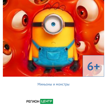
6+
Миньоны и монстры