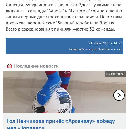
Липецка, Бутурлиновки, Павловска. Здесь лучшими стали
липчане – команды "Заноза" и "Фантомы" соответственно
заняли первые две строки пьедестала почета. Не отстали
и хозяева, воронежские "Бизоны" заработали бронзу.
Всего в соревнованиях приняли участие 32 команды.
21 июня 2011 г. 14:53
Автор публикации Олеся Роговская
Последние новости
03.08.2026
Гол Пенчикова принёс «Арсеналу» победу
над «Торпедо»