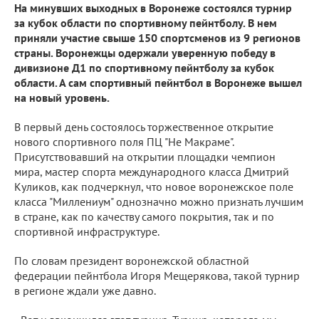
На минувших выходных в Воронеже состоялся турнир
за кубок области по спортивному пейнтболу. В нем
приняли участие свыше 150 спортсменов из 9 регионов
страны. Воронежцы одержали уверенную победу в
дивизионе Д1 по спортивному пейнтболу за кубок
области. А сам спортивный пейнтбол в Воронеже вышел
на новый уровень.
В первый день состоялось торжественное открытие
нового спортивного поля ПЦ "Не Макраме".
Присутствовавший на открытии площадки чемпион
мира, мастер спорта международного класса Дмитрий
Куликов, как подчеркнул, что новое воронежское поле
класса "Миллениум" однозначно можно признать лучшим
в стране, как по качеству самого покрытия, так и по
спортивной инфраструктуре.
По словам президент воронежской областной
федерации пейнтбола Игоря Мещерякова, такой турнир
в регионе ждали уже давно.