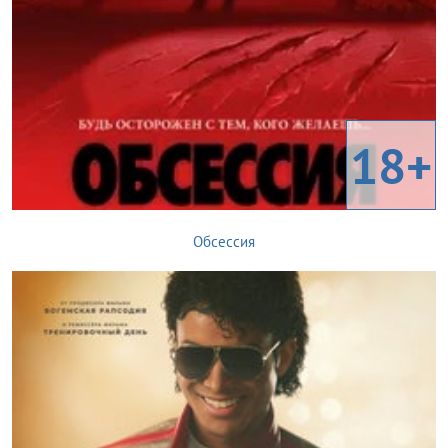
18+
Обсессия