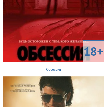
18+
Обсессия