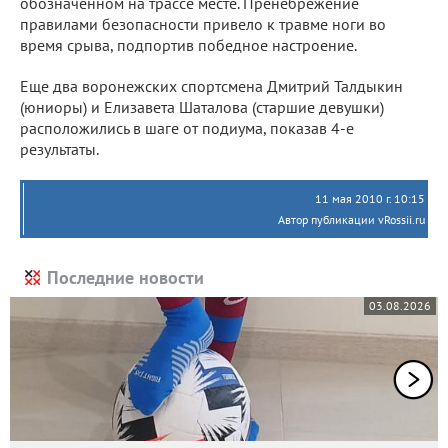
обозначенном на трассе месте. Пренебрежение
правилами безопасности привело к травме ноги во
время срыва, подпортив победное настроение.
Еще два воронежских спортсмена Дмитрий Талдыкин
(юниоры) и Елизавета Шаталова (старшие девушки)
расположились в шаге от подиума, показав 4-е
результаты.
11 мая 2010 г. 10:15
Автор публикации vRossii.ru
Последние новости
03.08.2026