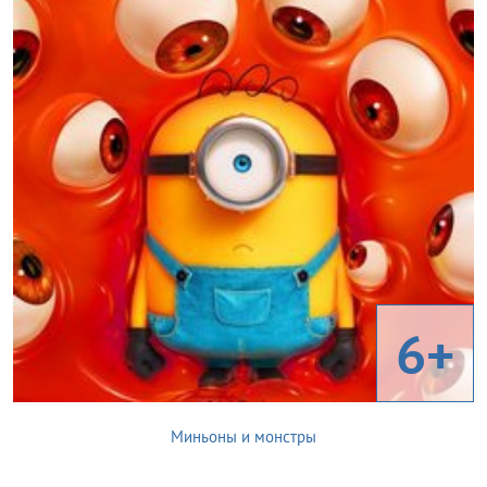
6+
Миньоны и монстры