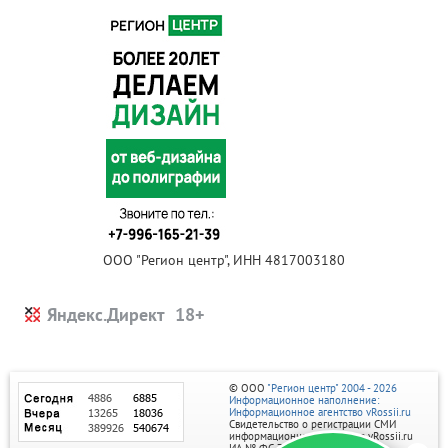
ООО "Регион центр", ИНН 4817003180
Яндекс.Директ
© ООО
"Регион центр" 2004 - 2026
Информационное наполнение:
Информационное агентство vRossii.ru
Свидетельство о регистрации СМИ
информационного агентства vRossii.ru
ИА № ФС 77‑35502