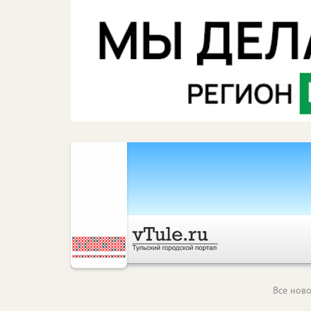
Все ново