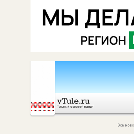
Все ново