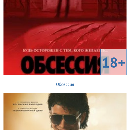
18+
Обсессия