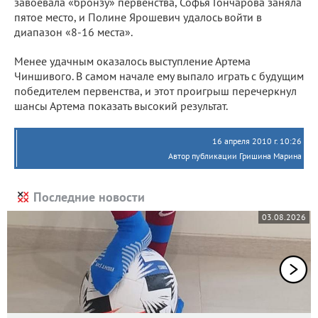
завоевала «бронзу» первенства, Софья Гончарова заняла
пятое место, и Полине Ярошевич удалось войти в
диапазон «8-16 места».
Менее удачным оказалось выступление Артема
Чиншивого. В самом начале ему выпало играть с будущим
победителем первенства, и этот проигрыш перечеркнул
шансы Артема показать высокий результат.
16 апреля 2010 г. 10:26
Автор публикации Гришина Марина
Последние новости
03.08.2026