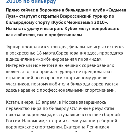
2010» по бильярду
Прямо сейчас в Воронеже в бильярдном клубе «Седьмая
Луза» стартует открытый Всероссийский турнир по
бильярдному спорту «Кубок Черноземья 2010».
Испытать удачу и выиграть Кубок могут попробовать
как любители, так и профессионалы.
Турнир продолжится три дня, финальные игры состоятся
в воскресенье 18 марта.Соревнования здесь проводятся
в дисциплине «комбинированная пирамида».
Интересным моментом в нынешних соревнованиях
является то, что правила турнира не предполагают
ограничений по возрасту и спортивному уровню
участников, поэтому любители бильярда соревнуются
здесь наравне с профессиональными спортсменами.
Кстати, вчера, 15 апреля, в Москве завершилось
первенство мира по бильярду. Отличные результаты
показали воронежцы, выступавшие в составе сборной
России. Напомним, что три из семи участниц сборной –
воронежские спортсменки. Екатерина Лепинская