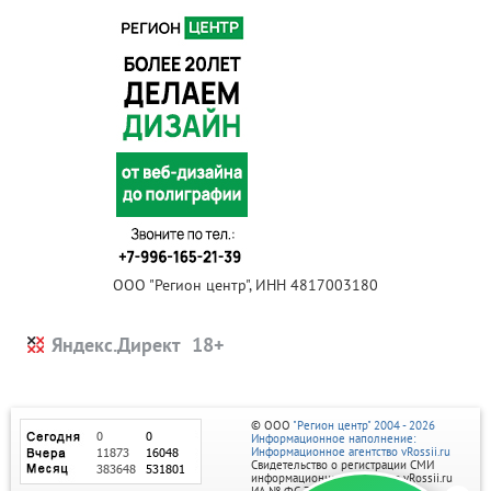
ООО "Регион центр", ИНН 4817003180
Яндекс.Директ
© ООО
"Регион центр" 2004 - 2026
Информационное наполнение:
Информационное агентство vRossii.ru
Свидетельство о регистрации СМИ
информационного агентства vRossii.ru
ИА № ФС 77‑35502