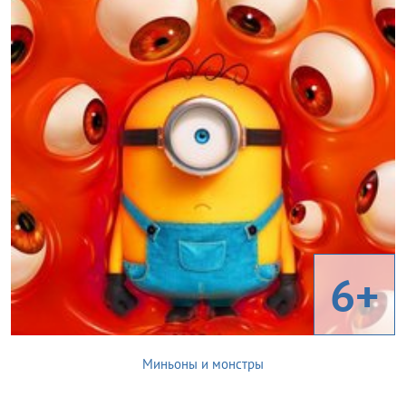
6+
Миньоны и монстры