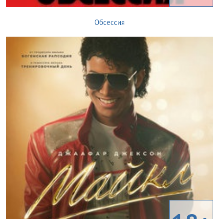
Обсессия