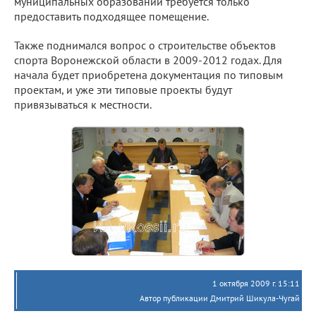
муниципальных образований требуется только
предоставить подходящее помещение.
Также поднимался вопрос о строительстве объектов
спорта Воронежской области в 2009-2012 годах. Для
начала будет приобретена документация по типовым
проектам, и уже эти типовые проекты будут
привязываться к местности.
1 октября 2009 г. 15:11
Автор публикации Дмитрий Шикула-Чугай