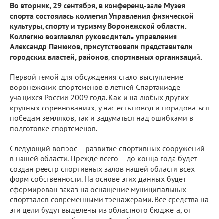
Во вторник, 29 сентября, в конференц-зале Музея
спорта состоялась коллегия Управления физической
культуры, спорту и туризму Воронежской области.
Коллегию возглавлял руководитель управления
Александр Панюков, присутствовали представители
городских властей, районов, спортивных организаций.
Первой темой для обсуждения стало выступление
воронежских спортсменов в летней Спартакиаде
учащихся России 2009 года. Как и на любых других
крупных соревнованиях, у нас есть повод и порадоваться
победам земляков, так и задуматься над ошибками в
подготовке спортсменов.
Следующий вопрос – развитие спортивных сооружений
в нашей области. Прежде всего – до конца года будет
создан реестр спортивных залов нашей области всех
форм собственности. На основе этих данных будет
сформирован заказ на оснащение муниципальных
спортзалов современными тренажерами. Все средства на
эти цели будут выделены из областного бюджета, от