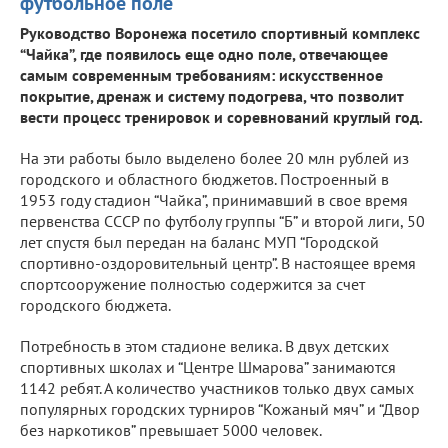
футбольное поле
Руководство Воронежа посетило спортивный комплекс
“Чайка”, где появилось еще одно поле, отвечающее
самым современным требованиям: искусственное
покрытие, дренаж и систему подогрева, что позволит
вести процесс тренировок и соревнований круглый год.
На эти работы было выделено более 20 млн рублей из
городского и областного бюджетов. Построенный в
1953 году стадион “Чайка”, принимавший в свое время
первенства СССР по футболу группы “Б” и второй лиги, 50
лет спустя был передан на баланс МУП “Городской
спортивно-оздоровительный центр”. В настоящее время
спортсооружение полностью содержится за счет
городского бюджета.
Потребность в этом стадионе велика. В двух детских
спортивных школах и “Центре Шмарова” занимаются
1142 ребят. А количество участников только двух самых
популярных городских турниров “Кожаный мяч” и “Двор
без наркотиков” превышает 5000 человек.