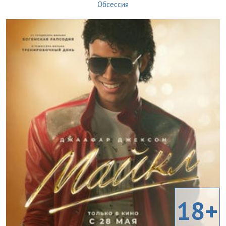
Обсессия
18+