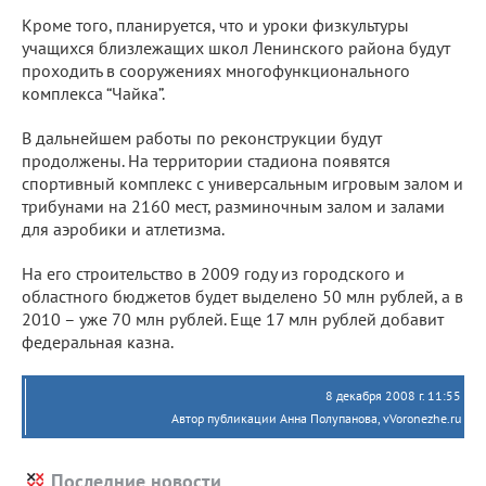
Кроме того, планируется, что и уроки физкультуры
учащихся близлежащих школ Ленинского района будут
проходить в сооружениях многофункционального
комплекса “Чайка”.
В дальнейшем работы по реконструкции будут
продолжены. На территории стадиона появятся
спортивный комплекс с универсальным игровым залом и
трибунами на 2160 мест, разминочным залом и залами
для аэробики и атлетизма.
На его строительство в 2009 году из городского и
областного бюджетов будет выделено 50 млн рублей, а в
2010 – уже 70 млн рублей. Еще 17 млн рублей добавит
федеральная казна.
8 декабря 2008 г. 11:55
Автор публикации Анна Полупанова, vVoronezhe.ru
Последние новости