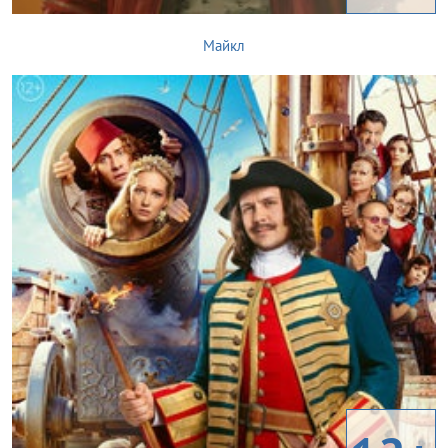
Майкл