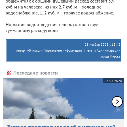
общежитиях с общими душевыми расход составит 3,9
куб. м на человека, из них 2,7 куб. м – холодное
водоснабжение, 1, 2 куб. м – горячее водоснабжение.
Норматив водоотведения теперь соответствует
суммарному расходу воды.
28 ноября 2008 г. 15:42
Автор публикации Управление информации и печати Администрации
города Курска
Последние новости
05.08.2026
Туляков предупреждают об экстремальной