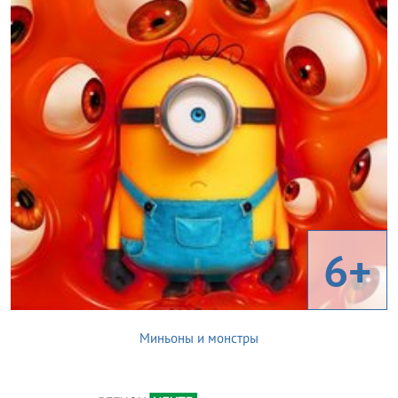
6+
Миньоны и монстры