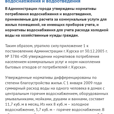
водоснабжения и водоотведения
В Администрации города утверждены нормативы
потребления водоснабжения и водоотведения,
применяемые для расчета за коммунальные услуги для
жилых помещений, не имеющих приборов учета, и
нормативы водоснабжения для учета расхода холодной
воды на хозяйственные нужды граждан.
Таким образом, утратило силу приложение 1 к
постановлению Администрации г. Курска от 30.12.2005 г.
№ 3786 «Об утверждении нормативов потребления
населением коммунальных услуг и норм накопления
бытовых отходов от потребителей г. Курска».
Утвержденные нормативы дифференцированы по
степени благоустройства жилья. С 1 января 2009 года
суммарный расход воды на одного человека в домах с
центральным горячим водоснабжением, оборудованных
умывальниками, мойками, душами и ваннами, составит
11,7 куб. м в месяц. Из них 8 куб. м – холодное
водоснабжение, 3,7 куб. м – горячее водоснабжение. В