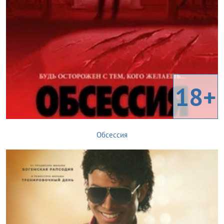
18+
Обсессия