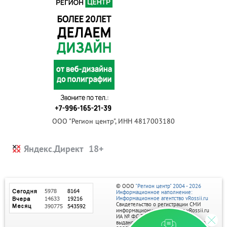
ООО "Регион центр", ИНН 4817003180
Яндекс.Директ
© ООО
"Регион центр" 2004 - 2026
Информационное наполнение:
Информационное агентство vRossii.ru
Свидетельство о регистрации СМИ
информационного агентства vRossii.ru
ИА № ФС 77‑35502
выдано РОСКОМНАДЗОРом 04 марта