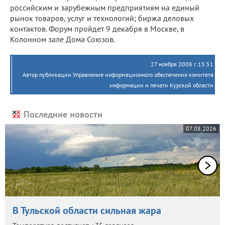
российским и зарубежным предприятиям на единый
рынок товаров, услуг и технологий; биржа деловых
контактов. Форум пройдет 9 декабря в Москве, в
Колонном зале Дома Союзов.
27 ноября 2008 г. 15:51
Автор публикации Управление информационного обеспечения комитета
информации и печати Курской области
Последние новости
07.08.2026
В Тульской области сильная жара