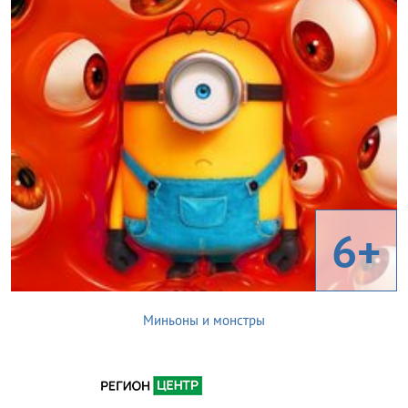
6+
Миньоны и монстры