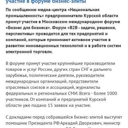
участие в форуме бизнес-элиты
По сообщению медиа-центра «Национальная
промышленность» предприниматели Курской области
примут участие в Московском международном форуме
«Бизнес для бизнеса». Форум «В2В - задачи, решения,
перспективы» проводится для тех предприятий и
компаний, которые принимают активное участие в
развитии инновационных технологий и в работе систем
электронной торговли.
В форуме примут участие крупнейшие производители
товаров и услуг России, других стран СНГ и дальнего
зарубежья, политические деятели, руководители
международных организаций, представители
отраслевых союзов и ассоциаций, журналисты
федеральных и региональных СМИ. Всего - более 1000
участников. От компаний и предприятий Курской
области уже подано 15 заявок на участие.
С докладами перед собравшейся бизнес-элитой выступят
помощник Президента РФ Аркадий Дворкович, министр