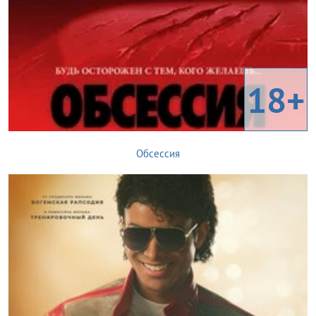
18+
Обсессия