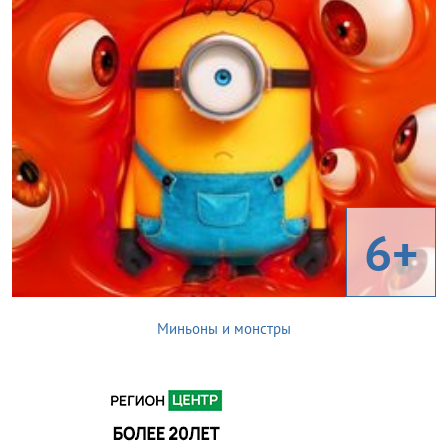
6+
Миньоны и монстры