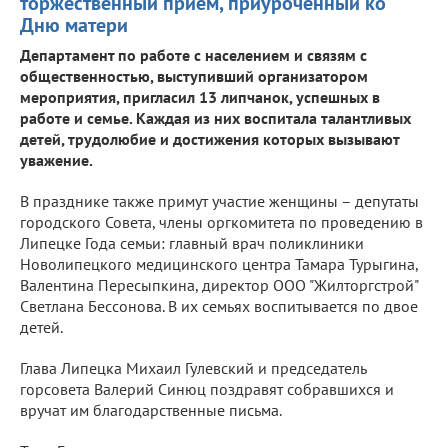
торжественный прием, приуроченный ко
Дню матери
Департамент по работе с населением и связям с
общественностью, выступивший организатором
мероприятия, пригласил 13 липчанок, успешных в
работе и семье. Каждая из них воспитала талантливых
детей, трудолюбие и достижения которых вызывают
уважение.
В празднике также примут участие женщины – депутаты
городского Совета, члены оргкомитета по проведению в
Липецке Года семьи: главный врач поликлиники
Новолипецкого медицинского центра Тамара Турыгина,
Валентина Пересыпкина, директор ООО "Жилторгстрой"
Светлана Бессонова. В их семьях воспитывается по двое
детей.
Глава Липецка Михаил Гулевский и председатель
горсовета Валерий Синюц поздравят собравшихся и
вручат им благодарственные письма.