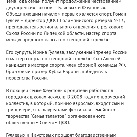
Тема Года семьи получит продолжение чествованием
двух крепких союзов – Гуляевых и Фаустовых.
Объединяющим началом первых является спорт. Роман
Гуляев – директор ДЮСШ олимпийского резерва №13,
преподаватель регионального отделения стрелкового
Союза России по Липецкой области, мастер спорта
международного класса по стендовой стрельбе.
Его супруга, Ирина Гуляева, заслуженный тренер России
и мастер спорта по стендовой стрельбе. Сын Алексей –
кандидат в мастера спорта, член сборной команды РФ,
бронзовый призер Кубка Европы, победитель
первенства России.
В поющей семье Фаустовых родители работают в
городских школах искусств. В 2008 году их творческий
коллектив, в который, помимо взрослых, входят сын и
три дочери, стал лауреатами фестиваля семейного
творчества "Семья талантов", организованного
общественным Советом ЦФО.
Гуляевых и Фаустовых поощрят благодарственным