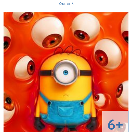
Холоп 3
6+