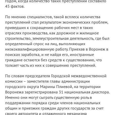
годом, когда количество таких преступлений составило
45 фактов.
По мнению специалистов, такой всплеск количества
преступлений стал результатом экономических проблем,
приведших к сокращению рабочих мест в таких
отраслях производства, как дорожное и жилищное
строительство, землеустроительная деятельность, где был
определенный спрос на лиц, выполняющих
низкоквалифицированную работу. Приехав в Воронеж в
поисках заработка, и не найдя его, иностранные
граждане остаются без средств к существованию, что
толкает часть из них к совершению преступлений.
По словам председателя Городской межведомственной
комиссии – заместителя главы администрации
городского округа Марины Плиевой, на территории
Воронежа зарегистрирована 31 национальная диаспора.
Именно они могут сыграть существенную роль в
поддержании порядка среди членов национальных
общин и приезжих граждан других государств за счет
своего авторитета и отлаженного механизма