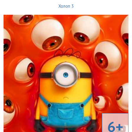
Холоп 3
6+