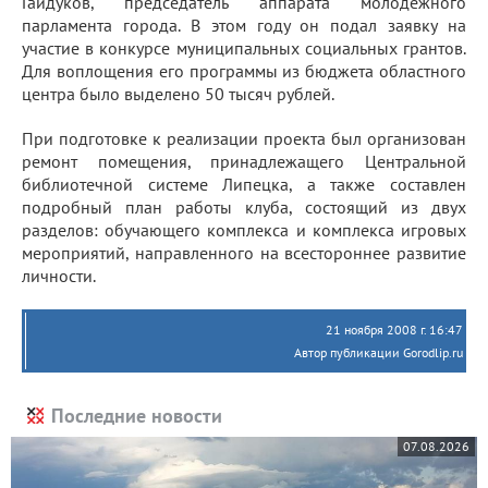
Гайдуков, председатель аппарата молодежного
парламента города. В этом году он подал заявку на
участие в конкурсе муниципальных социальных грантов.
Для воплощения его программы из бюджета областного
центра было выделено 50 тысяч рублей.
При подготовке к реализации проекта был организован
ремонт помещения, принадлежащего Центральной
библиотечной системе Липецка, а также составлен
подробный план работы клуба, состоящий из двух
разделов: обучающего комплекса и комплекса игровых
мероприятий, направленного на всестороннее развитие
личности.
21 ноября 2008 г. 16:47
Автор публикации Gorodlip.ru
Последние новости
07.08.2026