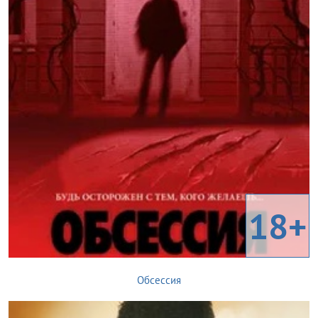
18+
Обсессия