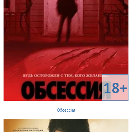
18+
Обсессия