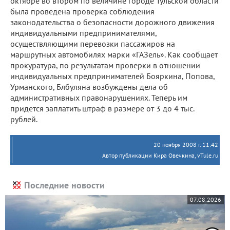
октябре во втором по величине городе Тульской области
была проведена проверка соблюдения
законодательства о безопасности дорожного движения
индивидуальными предпринимателями,
осуществляющими перевозки пассажиров на
маршрутных автомобилях марки «ГАЗель». Как сообщает
прокуратура, по результатам проверки в отношении
индивидуальных предпринимателей Бояркина, Попова,
Урманского, Блбуляна возбуждены дела об
административных правонарушениях. Теперь им
придется заплатить штраф в размере от 3 до 4 тыс.
рублей.
20 ноября 2008 г. 11:42
Автор публикации Кира Овечкина, vTule.ru
Последние новости
07.08.2026