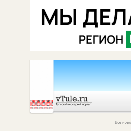
Все ново