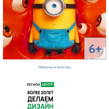
6+
Миньоны и монстры