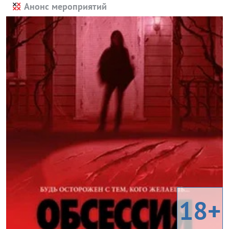
Анонс мероприятий
18+