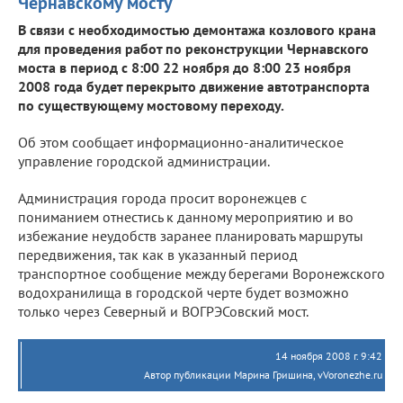
Чернавскому мосту
В связи с необходимостью демонтажа козлового крана
для проведения работ по реконструкции Чернавского
моста в период с 8:00 22 ноября до 8:00 23 ноября
2008 года будет перекрыто движение автотранспорта
по существующему мостовому переходу.
Об этом сообщает информационно-аналитическое
управление городской администрации.
Администрация города просит воронежцев с
пониманием отнестись к данному мероприятию и во
избежание неудобств заранее планировать маршруты
передвижения, так как в указанный период
транспортное сообщение между берегами Воронежского
водохранилища в городской черте будет возможно
только через Северный и ВОГРЭСовский мост.
14 ноября 2008 г. 9:42
Автор публикации Марина Гришина, vVoronezhe.ru