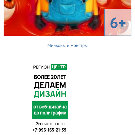
6+
Миньоны и монстры